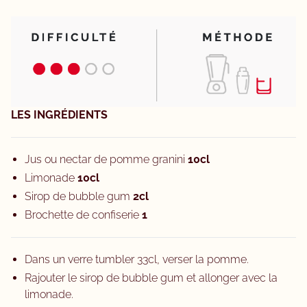
LES INGRÉDIENTS
Jus ou nectar de pomme granini
10cl
Limonade
10cl
Sirop de bubble gum
2cl
Brochette de confiserie
1
Dans un verre tumbler 33cl, verser la pomme.
Rajouter le sirop de bubble gum et allonger avec la
limonade.